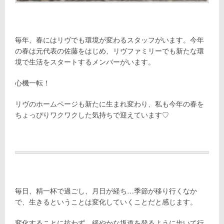
毎年、春にはリヴでも環境が変わるスタッフがいます。今年
の春は元代表の佐藤をはじめ、リヴファミリーでも新たな環
境で生活をスタートするメンバーがいます。
心機一転！
リヴのホームページも新たに生まれ変わり、私も今年の春を
ちょっぴりワクワクした気持ちで迎えています♡
毎日、精一杯で過ごし、月日が経ち…季節が移り行くなか
で、生きるということは変化していくことだと感じます。
変化することに抗わず、緩やかな坂道を登るように歩いて行