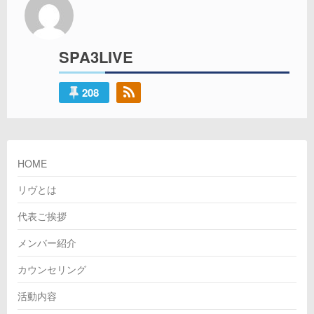
ゲ
ー
SPA3LIVE
シ
208
ョ
ン
HOME
リヴとは
代表ご挨拶
メンバー紹介
カウンセリング
活動内容