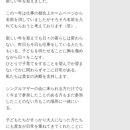
新しい年を迎えました。
この一年は仕事の都合上ホームページから
名前を消していましたがそろそろ名前を入
れてもらおうと考えております（笑）。
新しい年を迎えても日々の暮らしは変わら
ない。昨日も今日も仕事をしている人たち
もいる。子どもを待たせることに胸を傷め
ながら日々をこなす。
ひとりで子育てをすることを望んでか望ま
ないでかに関わらずそこに日常がある。
私たちは貴女の決断を支持します。
シングルマザーの会に来られる方だけでな
く今まで参加したことのある方もまだ参加
したことのない方もこの場所に一緒にい
る。
子どもたちがすっかり大人になった方たち
にも貴女が日常を重ねてきてくれたことに