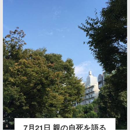
7月21日 親の自死を語る